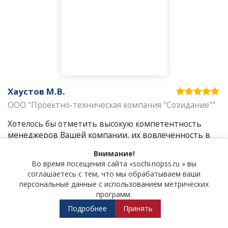
Хаустов М.В.
ООО "Проектно-техническая компания "Созидание""
Хотелось бы отметить высокую компетентность
менеджеров Вашей компании, их вовлеченность в
работу позволила подготовить все документы и
Внимание!
получить лицензию МЧС в кратчайшие сроки.
Во время посещения сайта «sochi.nopss.ru » вы
соглашаетесь с тем, что мы обрабатываем ваши
персональные данные с использованием метрических
программ.
Подробнее
Принять