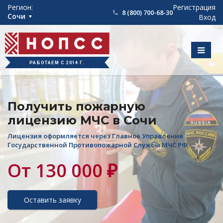
Регион:
Регистрация
8 (800) 700-68-30
Сочи
Вход
РАБОТАЕМ С 2014 Г.
Получить пожарную
лицензию МЧС в Сочи
Лицензия оформляется через Главное Управление
Государственной Противопожарной Службы МЧС РФ.
От 130 000 ₽
Оставить заявку